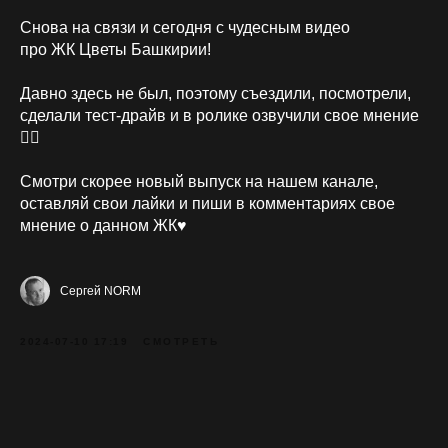
Снова на связи и сегодня с чудесным видео
про ЖК Цветы Башкирии!
Давно здесь не был, поэтому съездили, посмотрели,
сделали тест-драйв и в ролике озвучили свое мнение
👌🏻
Смотри скорее новый выпуск на нашем канале,
оставляй свои лайки и пиши в комментариях свое
мнение о данном ЖК♥️
Сергей NORM
2024-07-10 17:19
СМОТРЕТЬ