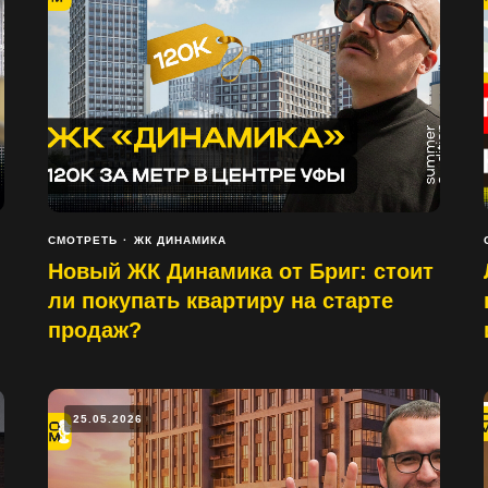
СМОТРЕТЬ
ЖК ДИНАМИКА
Новый ЖК Динамика от Бриг: стоит
ли покупать квартиру на старте
продаж?
25.05.2026