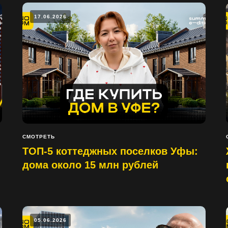
17.06.2026
СМОТРЕТЬ
ТОП-5 коттеджных поселков Уфы:
дома около 15 млн рублей
05.06.2026