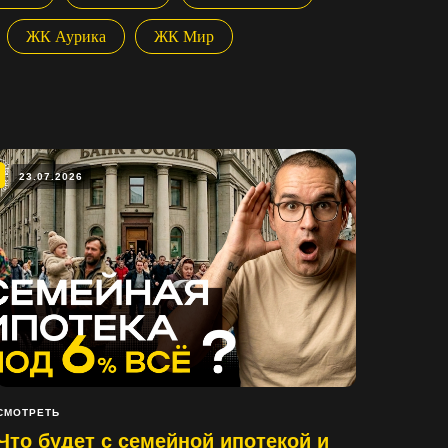
ЖК Аурика
ЖК Мир
23.07.2026
СМОТРЕТЬ
Что будет с семейной ипотекой и