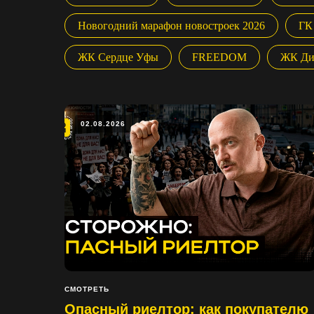
Новогодний марафон новостроек 2026
ГК
ЖК Сердце Уфы
FREEDOM
ЖК Ди
02.08.2026
СМОТРЕТЬ
Опасный риелтор: как покупателю