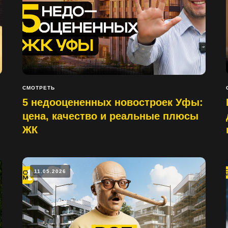
СМОТРЕТЬ
5 недооцененных новостроек Уфы:
цена, качество и реальные плюсы
ЖК
11.05.2026