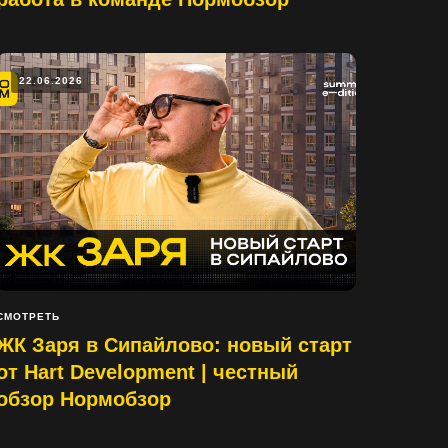
22.06.2026
СМОТРЕТЬ
ЖК Заря в Сипайлово: новый старт
от Hart Development | честный
обзор Нормобзор