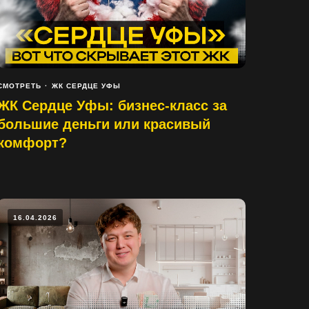
СМОТРЕТЬ
ЖК СЕРДЦЕ УФЫ
ЖК Сердце Уфы: бизнес-класс за
большие деньги или красивый
комфорт?
16.04.2026