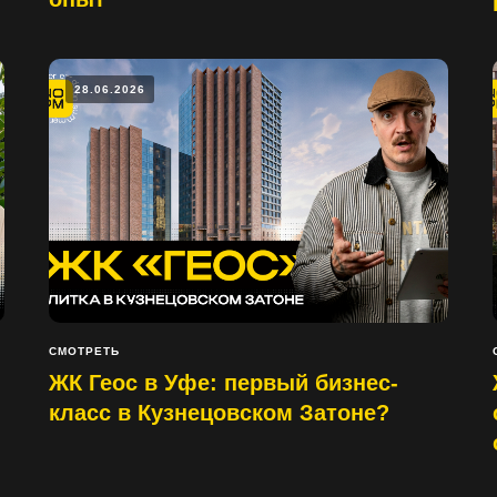
28.06.2026
СМОТРЕТЬ
ЖК Геос в Уфе: первый бизнес-
класс в Кузнецовском Затоне?