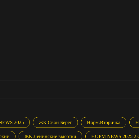
NEWS 2025
ЖК Свой Берег
Норм.Вторичка
Н
ркий
ЖК Ленинские высотки
НОРМ NEWS 2025 2 