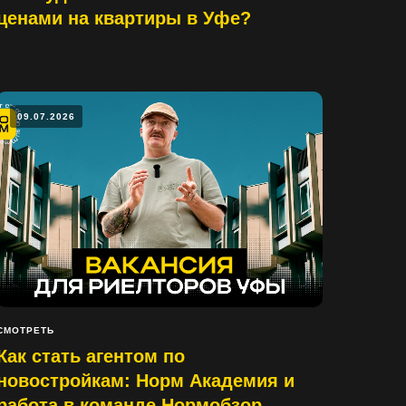
ценами на квартиры в Уфе?
09.07.2026
СМОТРЕТЬ
Как стать агентом по
новостройкам: Норм Академия и
работа в команде Нормобзор