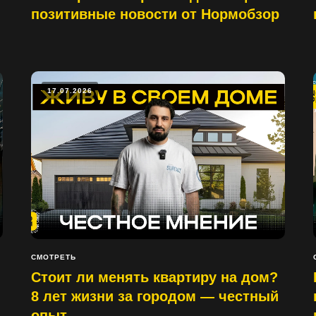
позитивные новости от Нормобзор
17.07.2026
СМОТРЕТЬ
Стоит ли менять квартиру на дом?
8 лет жизни за городом — честный
опыт