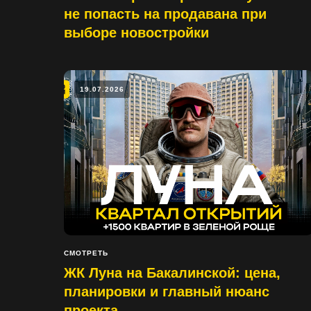
не попасть на продавана при
выборе новостройки
19.07.2026
СМОТРЕТЬ
ЖК Луна на Бакалинской: цена,
планировки и главный нюанс
проекта