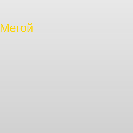
 Мегой