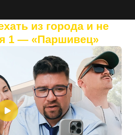
хать из города и не
ия 1 — «Паршивец»