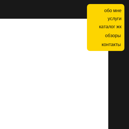
обо мне
услуги
каталог жк
обзоры
контакты