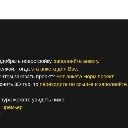
одобрать новостройку,
заполняйте анкету
.
елкой, тогда
эта анкета для Вас
.
онтом заказать проект?
Вот анкета Норм.проект
.
снять 3D-тур, то
переходите по ссылке и заполняйте 
 тура можете увидеть ниже:
е Премьер
у