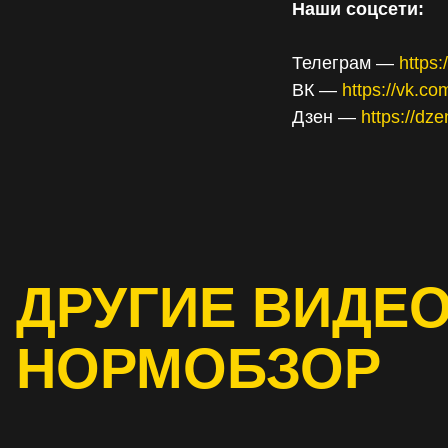
Наши соцсети:
Телеграм —
https
ВК —
https://vk.c
Дзен —
https://dz
ДРУГИЕ ВИДЕО
НОРМОБЗОР