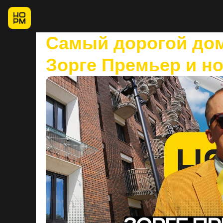
Самый дорогой дом
Зорге Премьер и но