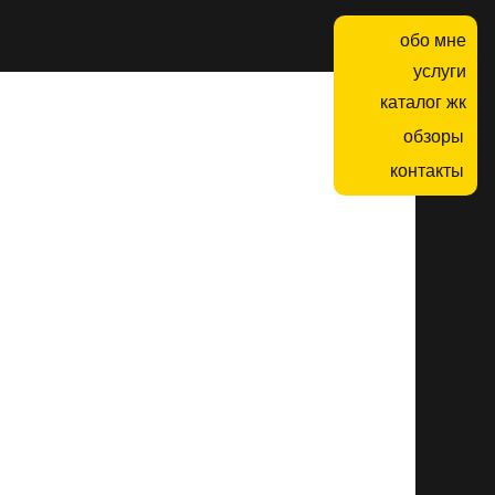
обо мне
услуги
каталог жк
обзоры
контакты