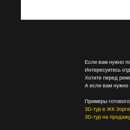
13:18 – Итоги выпуска
Сергей NORM
2025-10-23 19:08
Смотреть
Если вам нужно п
Интересуетесь отд
Хотите перед рем
А если вам нужно 
Примеры готового
3D-тур в ЖК Зорг
3D-тур на продаж