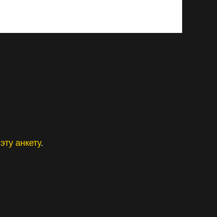
эту анкету
.