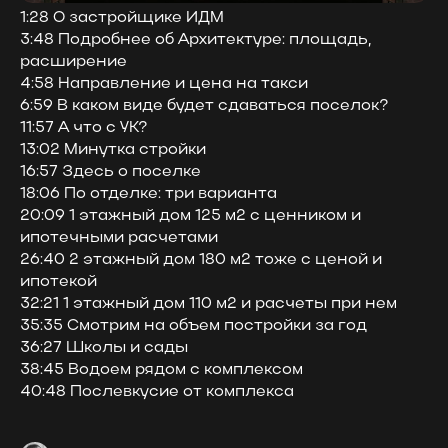
1:28 О застройщике ИДМ
3:48 Подробнее об Архитектуре: площадь,
расширение
4:58 Направление и цена на такси
6:59 В каком виде будет сдаваться поселок?
11:57 А что с УК?
13:02 Минутка стройки
16:57 Здесь о поселке
18:06 По отделке: три варианта
20:09 1 этажный дом 125 м2 с ценником и
ипотечными расчетами
26:40 2 этажный дом 180 м2 тоже с ценой и
ипотекой
32:21 1 этажный дом 110 м2 и расчеты при нем
35:35 Смотрим на объем постройки за год
36:27 Школы и сады
38:45 Водоем рядом с комплексом
40:48 Послевкусие от комплекса