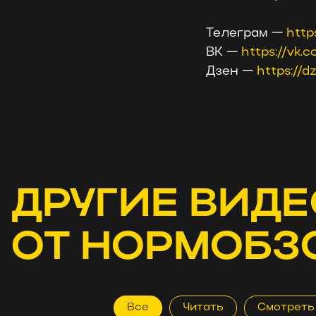
Телеграм —
http
ВК —
https://vk
Дзен —
https://
ДРУГИЕ ВИДЕ
ОТ НОРМОБЗ
Все
Читать
Смотреть