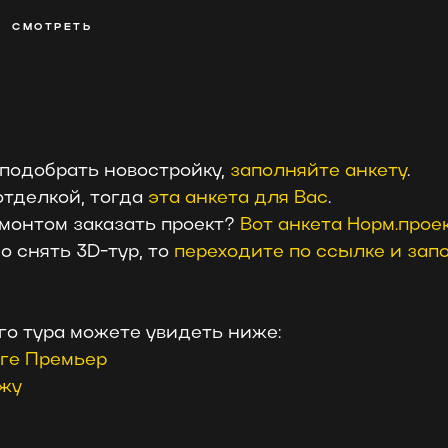
СМОТРЕТЬ
 подобрать новостройку,
заполняйте анкету
.
отделкой, тогда
эта анкета для Вас
.
емонтом заказать проект?
Вот анкета Норм.прое
о снять 3D-тур, то
переходите по ссылке и зап
го тура можете увидеть ниже:
рге Премьер
ажу