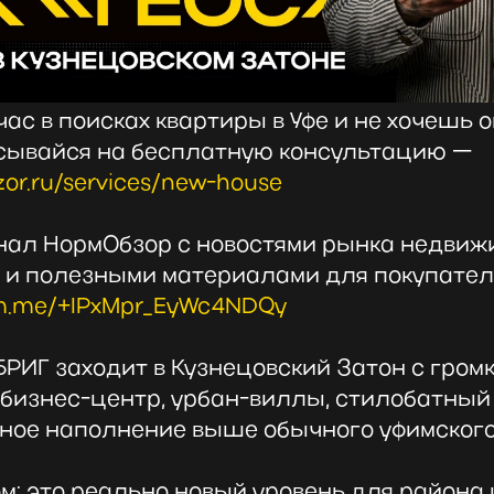
час в поисках квартиры в Уфе и не хочешь 
сывайся на бесплатную консультацию —
zor.ru/services/new-house
анал НормОбзор с новостями рынка недвиж
 и полезными материалами для покупател
ram.me/+lPxMpr_EyWc4NDQy
РИГ заходит в Кузнецовский Затон с громк
 бизнес-центр, урбан-виллы, стилобатный
ное наполнение выше обычного уфимского
ом: это реально новый уровень для района