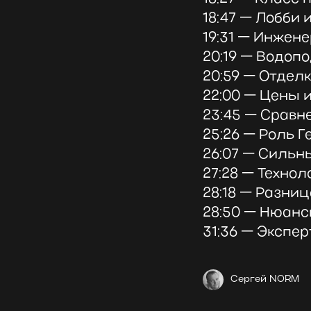
18:47 — Лобби
19:31 — Инжен
20:19 — Водоп
20:59 — Отдел
22:00 — Цены и
23:45 — Сравн
25:26 — Роль Г
26:07 — Сильн
27:28 — Техно
28:18 — Разни
28:50 — Нюанс
31:36 — Экспе
Сергей NORM