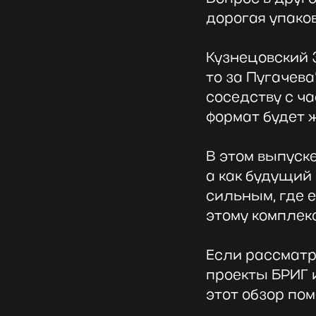
дорогая упако
Кузнецовский З
то за Пугачева
соседству с ча
формат будет 
В этом выпуск
а как будущий
сильным, где 
этому комплек
Если рассматр
проекты БРИГ 
этот обзор пом