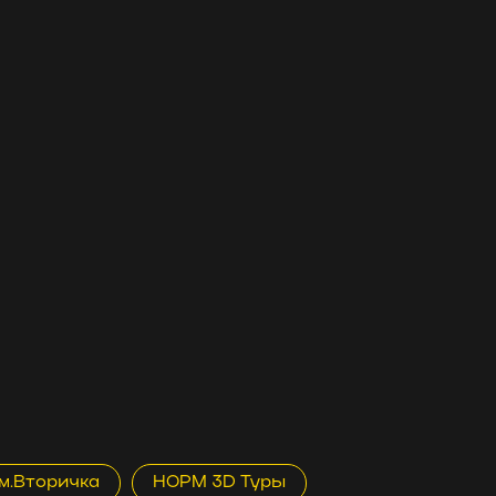
м.Вторичка
НОРМ 3D Туры