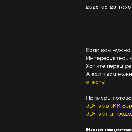
2026-06-28 17:55
Если вам нужно
Интересуетесь 
Хотите перед р
А если вам нужн
анкету
.
Примеры готово
3D-тур в ЖК Зо
3D-тур на прод
Наши соцсети: