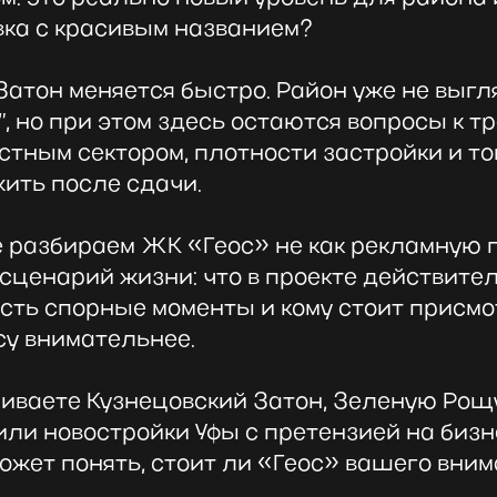
вка с красивым названием?
атон меняется быстро. Район уже не выгля
”, но при этом здесь остаются вопросы к т
стным сектором, плотности застройки и том
жить после сдачи.
е разбираем ЖК «Геос» не как рекламную 
 сценарий жизни: что в проекте действите
есть спорные моменты и кому стоит присмо
су внимательнее.
иваете Кузнецовский Затон, Зеленую Рощу
или новостройки Уфы с претензией на биз
ожет понять, стоит ли «Геос» вашего вним