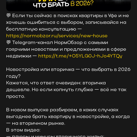
💬 Если ты сейчас в поисках квартиры в Уфе и не
хочешь ошибиться с выбором, записывайся на
бесплатную консультацию —
https://normobzor.ru/services/new-house
💬 Telegram-канал НормОбзор с самыми
гоярчими новостями и предложениями в сфере
недвижки —
https://t.me/+O5YLG0J-hJo4YTQy
Новостройка или вторичка — что выбрать в 2026
году?
Кажется, что ответ очевиден: вторичка
дешевле. Но если копнуть глубже — всё не так
просто.
В новом выпуске разбираем, в каких случаях
выгоднее брать квартиру в новостройке, а когда
— на вторичном рынке.
В этом видео:
— плюсы и минусы вторичного жилья;