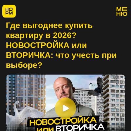
Где выгоднее купить
квартиру в 2026?
НОВОСТРОЙКА или
ВТОРИЧКА: что учесть при
выборе?