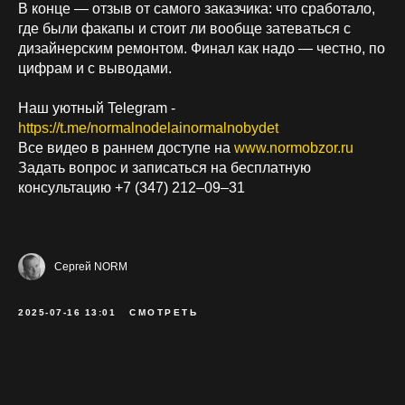
В конце — отзыв от самого заказчика: что сработало,
где были факапы и стоит ли вообще затеваться с
дизайнерским ремонтом. Финал как надо — честно, по
цифрам и с выводами.
Наш уютный Telegram -
https://t.me/normalnodelainormalnobydet
Все видео в раннем доступе на
www.normobzor.ru
Задать вопрос и записаться на бесплатную
консультацию +7 (347) 212‒09‒31
Сергей NORM
2025-07-16 13:01
СМОТРЕТЬ