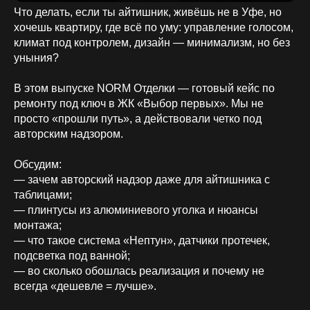
Что делать, если ты айтишник, живёшь не в Уфе, но
хочешь квартиру, где всё по уму: управление голосом,
климат под контролем, дизайн — минимализм, но без
уныния?
В этом выпуске NORM Отделки — готовый кейс по
ремонту под ключ в ЖК «Выбор первых». Мы не
просто «прошли путь», а действовали четко под
авторским надзором.
Обсудим:
— зачем авторский надзор даже для айтишника с
таблицами;
— плинтусы из алюминиевого уголка и нюансы
монтажа;
— что такое система «Нептун», датчики протечек,
подсветка под ванной;
— во сколько обошлась реализация и почему не
всегда «дешевле = лучше».