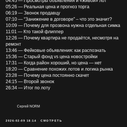
04:45 — Просмотры объявления и «живой» лот
05:26 — Реальная цена и прогноз торга
06:19 — Звонок продавцу
07:10 — “Занижение в договоре” – что это значит?
10:09 — Почему для прозвона нужна отдельная симка
11:01 — Кто такой флиппер
12:26 — Почему квартира не продаётся, несмотря на
ремонт
13:46 — Фейковые объявления: как распознать
15:36 — Старый фонд vs цена новостройки
17:31 — Когда район хороший, но цена — нет
18:20 — Сравнение похожих лотов и логика рынка
23:28 — Почему цена постоянно скачет
24:15 — Второй звонок
26:34 — Итог по лоту
Сергей NORM
2026-02-09 18:14
СМОТРЕТЬ