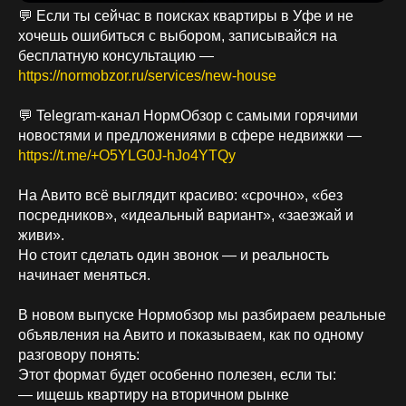
💬 Если ты сейчас в поисках квартиры в Уфе и не
хочешь ошибиться с выбором, записывайся на
бесплатную консультацию —
https://normobzor.ru/services/new-house
💬 Telegram-канал НормОбзор с самыми горячими
новостями и предложениями в сфере недвижки —
https://t.me/+O5YLG0J-hJo4YTQy
На Авито всё выглядит красиво: «срочно», «без
посредников», «идеальный вариант», «заезжай и
живи».
Но стоит сделать один звонок — и реальность
начинает меняться.
В новом выпуске Нормобзор мы разбираем реальные
объявления на Авито и показываем, как по одному
разговору понять:
Этот формат будет особенно полезен, если ты:
— ищешь квартиру на вторичном рынке