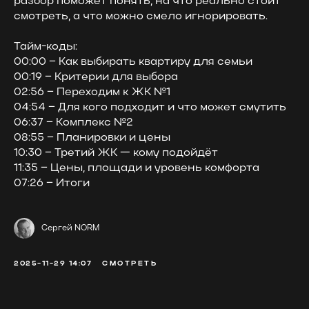
разбор поможет понять, на что реально стоит
смотреть, а что можно смело игнорировать.
Тайм-коды:
00:00 – Как выбирать квартиру для семьи
00:19 – Критерии для выбора
02:56 – Переходим к ЖК №1
04:54 – Для кого подходит и что может смутить
06:37 – Комплекс №2
08:55 – Планировки и цены
10:30 – Третий ЖК — кому подойдёт
11:35 – Цены, площади и уровень комфорта
07:26 – Итоги
Сергей NORM
2025-11-29 14:07
СМОТРЕТЬ