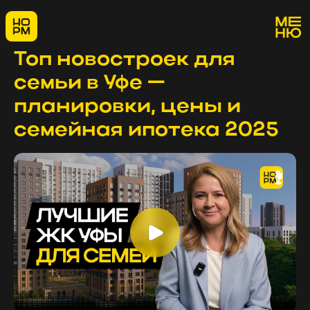
Топ новостроек для
семьи в Уфе —
планировки, цены и
семейная ипотека 2025