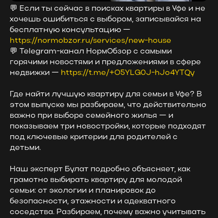
💬 Если ты сейчас в поисках квартиры в Уфе и не
хочешь ошибиться с выбором, записывайся на
бесплатную консультацию —
https://normobzor.ru/services/new-house
💬 Telegram-канал НормОбзор с самыми
горячими новостями и предложениями в сфере
недвижки —
https://t.me/+O5YLG0J-hJo4YTQy
Где найти лучшую квартиру для семьи в Уфе? В
этом выпуске мы разбираем, что действительно
важно при выборе семейного жилья — и
показываем три новостройки, которые подходят
под ключевые критерии для родителей с
детьми.
Наш эксперт Булат подробно объясняет, как
грамотно выбирать квартиру для молодой
семьи: от экологии и планировок до
безопасности, этажности и адекватного
соседства. Разбираем, почему важно учитывать