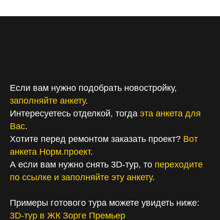
Сергей NORM
2025-07-04 17:45
Смотреть
Если вам нужно подобрать новостройку,
заполняйте анкету
.
Интересуетесь отделкой, тогда
эта анкета для
Вас
.
Хотите перед ремонтом заказать проект?
Вот
анкета Норм.проект
.
А если вам нужно снять 3D-тур, то
переходите
по ссылке и заполняйте эту анкету
.
Примеры готового тура можете увидеть ниже:
3D-тур в ЖК Зорге Премьер