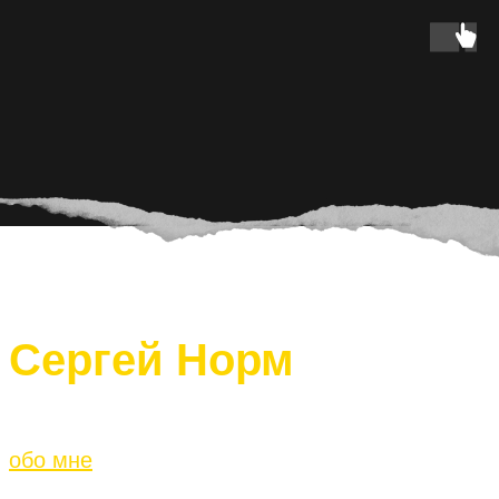
Сергей Норм
обо мне