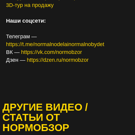
3D-тур на продажу
Наши соцсети:
Телеграм —
https://t.me/normalnodelainormalnobydet
ВК —
https://vk.com/normobzor
Дзен —
https://dzen.ru/normobzor
ДРУГИЕ ВИДЕО /
СТАТЬИ ОТ
НОРМОБЗОР