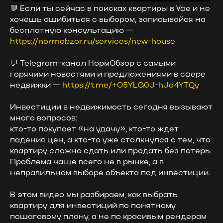
💬 Если ты сейчас в поисках квартиры в Уфе и не
хочешь ошибиться с выбором, записывайся на
бесплатную консультацию —
https://normobzor.ru/services/new-house
💬 Telegram-канал НормОбзор с самыми
горячими новостями и предложениями в сфере
недвижки —
https://t.me/+O5YLG0J-hJo4YTQy
Инвестиции в недвижимость сегодня вызывают
много вопросов:
кто-то покупает «на удачу», кто-то ждет
падения цен, а кто-то уже столкнулся с тем, что
квартиру сложно сдать или продать без потерь.
Проблема чаще всего не в рынке, а в
неправильном выборе объекта под инвестиции.
В этом видео мы разбираем, как выбрать
квартиру для инвестиций по понятному
пошаговому плану, а не по красивым рендерам