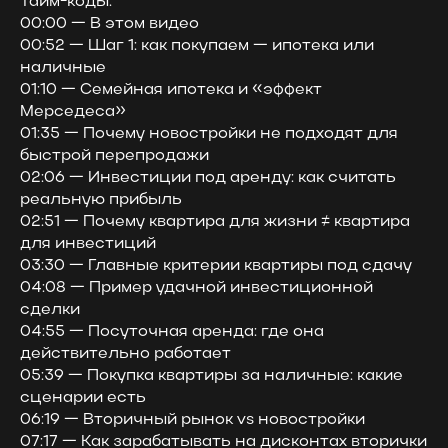
Тайм-коды:
00:00 — В этом видео
00:52 — Шаг 1: как покупаем — ипотека или
наличные
01:10 — Семейная ипотека и «эффект
Мерседеса»
01:35 — Почему новостройки не подходят для
быстрой перепродажи
02:06 — Инвестиции под аренду: как считать
реальную прибыль
02:51 — Почему квартира для жизни ≠ квартира
для инвестиций
03:30 — Главные критерии квартиры под сдачу
04:08 — Пример удачной инвестиционной
сделки
04:55 — Посуточная аренда: где она
действительно работает
05:39 — Покупка квартиры за наличные: какие
сценарии есть
06:19 — Вторичный рынок vs новостройки
07:17 — Как зарабатывать на дисконтах вторички