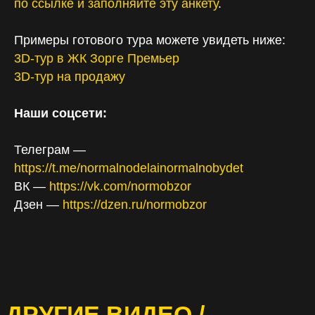
по ссылке и заполняйте эту анкету
.
Примеры готового тура можете увидеть ниже:
3D-тур в ЖК Зорге Премьер
3D-тур на продажу
Наши соцсети:
Телеграм —
https://t.me/normalnodelainormalnobydet
ВК —
https://vk.com/normobzor
Дзен —
https://dzen.ru/normobzor
ДРУГИЕ ВИДЕО /