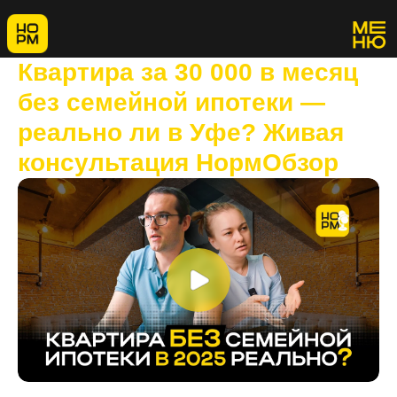
Квартира за 30 000 в месяц
без семейной ипотеки —
реально ли в Уфе? Живая
консультация НормОбзор
В новом видео покажем, как проходят консультации в