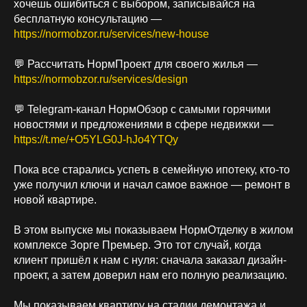
хочешь ошибиться с выбором, записывайся на
бесплатную консультацию —
https://normobzor.ru/services/new-house
💬 Рассчитать НормПроект для своего жилья —
https://normobzor.ru/services/design
💬 Telegram-канал НормОбзор с самыми горячими
новостями и предложениями в сфере недвижки —
https://t.me/+O5YLG0J-hJo4YTQy
Пока все старались успеть в семейную ипотеку, кто-то
уже получил ключи и начал самое важное — ремонт в
новой квартире.
В этом выпуске мы показываем НормОтделку в жилом
комплексе Зорге Премьер. Это тот случай, когда
клиент пришёл к нам с нуля: сначала заказал дизайн-
проект, а затем доверил нам его полную реализацию.
Мы показываем квартиру на стадии демонтажа и