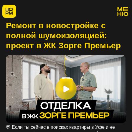
Ремонт в новостройке с
полной шумоизоляцией:
проект в ЖК Зорге Премьер
💬 Если ты сейчас в поисках квартиры в Уфе и не