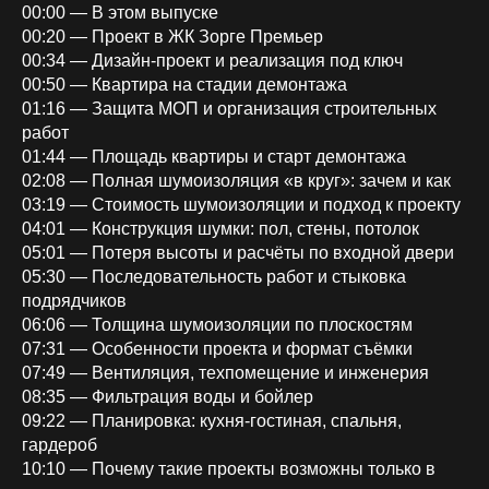
00:00 — В этом выпуске
00:20 — Проект в ЖК Зорге Премьер
00:34 — Дизайн-проект и реализация под ключ
00:50 — Квартира на стадии демонтажа
01:16 — Защита МОП и организация строительных
работ
01:44 — Площадь квартиры и старт демонтажа
02:08 — Полная шумоизоляция «в круг»: зачем и как
03:19 — Стоимость шумоизоляции и подход к проекту
04:01 — Конструкция шумки: пол, стены, потолок
05:01 — Потеря высоты и расчёты по входной двери
05:30 — Последовательность работ и стыковка
подрядчиков
06:06 — Толщина шумоизоляции по плоскостям
07:31 — Особенности проекта и формат съёмки
07:49 — Вентиляция, техпомещение и инженерия
08:35 — Фильтрация воды и бойлер
09:22 — Планировка: кухня-гостиная, спальня,
гардероб
10:10 — Почему такие проекты возможны только в