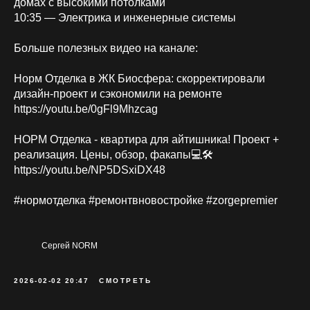
домах с высокими потолками
10:35 — Электрика и инженерные системы
Больше полезных видео на канале:
Норм Отделка в ЖК Биосфера: скорректировали
дизайн-проект и сэкономили на ремонте
https://youtu.be/0gFl9Mhzcag
НОРМ Отделка - квартира для айтишника! Проект +
реализация. Цены, обзор, факапы💻🛠️
https://youtu.be/NP5DSxiDX48
#нормотделка #ремонтвновостройке #zorgepremier
Сергей NORM
2026-02-02 20:47
СМОТРЕТЬ