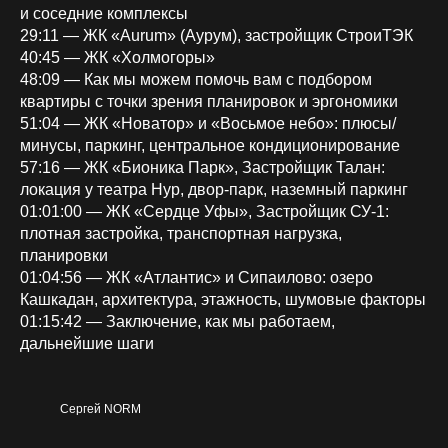
и соседние комплексы
29:11 — ЖК «Aurum» (Аурум), застройщик СтроиТЭК
40:45 — ЖК «Холмогоры»
48:09 — Как мы можем помочь вам с подбором
квартиры с точки зрения планировок и эргономики
51:04 — ЖК «Новатор» и «Восьмое небо»: плюсы/
минусы, паркинг, центральное кондиционирование
57:16 — ЖК «Бионика Парк», Застройщик Талан:
локация у театра Нур, двор‑парк, наземный паркинг
01:01:00 — ЖК «Сердце Уфы», Застройщик СУ-1:
плотная застройка, транспортная нагрузка,
планировки
01:04:56 — ЖК «Атлантис» и Сипаилово: озеро
Кашкадан, архитектура, этажность, шумовые факторы
01:15:42 — Заключение, как мы работаем,
дальнейшие шаги
Сергей NORM