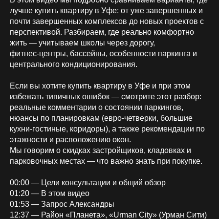
лучше купить квартиру в Уфе: от уже завершенных и
почти завершенных комплексов до новых проектов с
перспективой. Разбираем, где реально комфортно
жить — учитываем школы через дорогу,
фитнес‑центры, бассейны, особенности паркинга и
центрального кондиционирования.
Если вы хотите купить квартиру в Уфе и при этом
избежать типичных ошибок — смотрите этот разбор:
реальные комментарии о состоянии паркингов,
нюансы по планировкам (евро‑четверки, большие
кухни‑гостиные, коридоры), а также рекомендации по
этажности и расположению окон.
Мы говорим о скидках застройщиков, кладовках и
парковочных местах — что важно знать при покупке.
00:00 — Цели консультации и общий обзор
01:20 — В этом видео
01:53 — Запрос Александры
12:37 — Район «Планета», «Urman City» (Урман Сити)