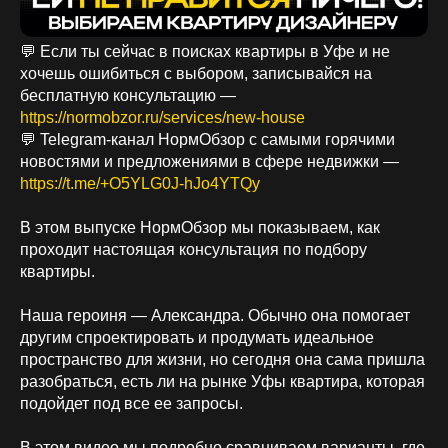
💬 Если ты сейчас в поисках квартиры в Уфе и не
хочешь ошибиться с выбором, записывайся на
бесплатную консультацию —
https://normobzor.ru/services/new-house
💬 Telegram-канал НормОбзор с самыми горячими
новостями и предложениями в сфере недвижки —
https://t.me/+O5YLG0J-hJo4YTQy
В этом выпуске НормОбзор мы показываем, как
проходит настоящая консультация по подбору
квартиры.
Наша героиня — Александра. Обычно она помогает
другим спроектировать и продумать идеальное
пространство для жизни, но сегодня она сама пришла
разобраться, есть ли на рынке Уфы квартира, которая
подойдет под все ее запросы.
В этом видео мы подробно сравниваем варианты, где