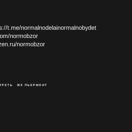
://t.me/normalnodelainormalnobydet
.com/normobzor
zen.ru/normobzor
ТРЕТЬ
ЖК ПЬЕРМОНТ