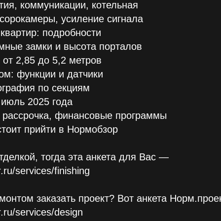
тия, коммуникации, котельная
мусорокамеры, усиление сигнала
 квартир: подробности
умные замки и высота порталов
 от 2,85 до 5,2 метров
ом: функции и датчики
ография по секциям
 июль 2025 года
, рассрочка, финансовые программы
стоит прийти в Нормобзор
тделкой, тогда эта анкета для Вас —
ru/services/finishing
монтом заказать проект? Вот анкета Норм.прое
.ru/services/design