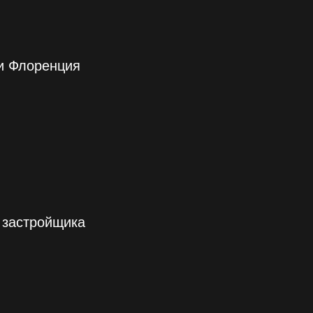
 и Флоренция
т застройщика