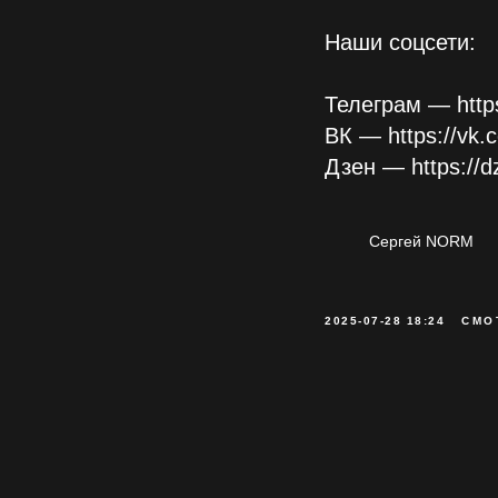
Наши соцсети:
Телеграм — https
ВК — https://vk
Дзен — https://d
Сергей NORM
2025-07-28 18:24
СМО