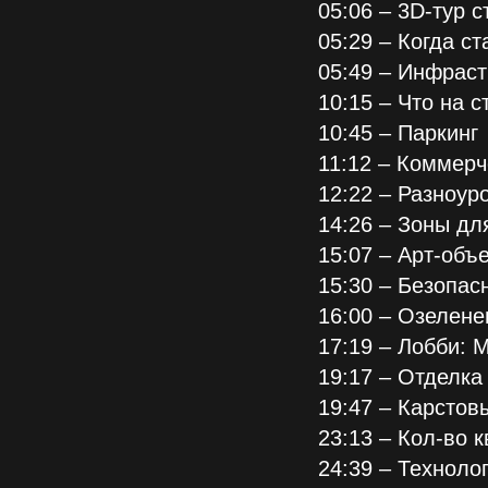
05:06 – 3D-тур с
05:29 – Когда с
05:49 – Инфраст
10:15 – Что на с
10:45 – Паркинг
11:12 – Коммерч
12:22 – Разноур
14:26 – Зоны дл
15:07 – Арт-объ
15:30 – Безопас
16:00 – Озелене
17:19 – Лобби: 
19:17 – Отделка
19:47 – Карстов
23:13 – Кол-во 
24:39 – Техноло