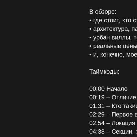
В обзоре:
• где стоит, кто 
• архитектура, 
• урбан виллы, 
• реальные цены
• и, конечно, м
Таймкоды:
00:00 Начало
00:19 – Отличие
01:31 – Кто таки
02:29 – Первое 
02:54 – Локация
04:38 – Секции,