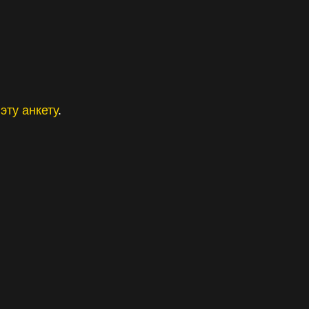
эту анкету
.