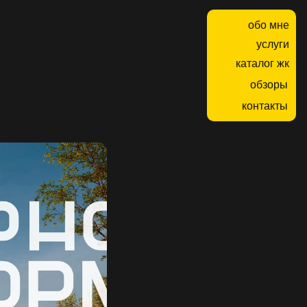
обо мне
услуги
каталог жк
обзоры
контакты