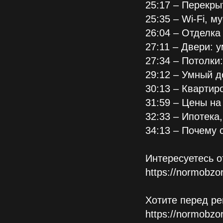
25:17 – Перекры
25:35 – Wi-Fi, 
26:04 – Отделка
27:11 – Двери: 
27:34 – Потолки:
29:12 – Умный д
30:13 – Квартир
31:59 – Цены на
32:33 – Ипотека
34:13 – Почему 
Интересуетесь о
https://normobzor.
Хотите перед ре
https://normobzor