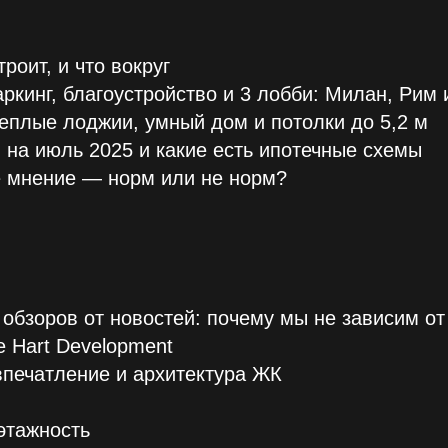
строит, и что вокруг
паркинг, благоустройство и 3 лобби: Милан, Рим
теплые лоджии, умный дом и потолки до 5,2 м
 на июль 2025 и какие есть ипотечные схемы
ое мнение — норм или не норм?
 обзоров от новостей: почему мы не зависим о
е Hart Development
впечатление и архитектура ЖК
 этажность