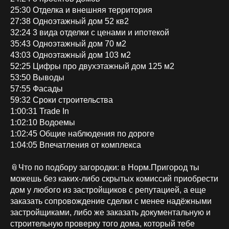
25:30 Отделка и внешняя территория
27:38 Одноэтажный дом 52 кв2
32:24 3 вида отделки с ценами и ипотекой
35:43 Одноэтажный дом 70 м2
43:03 Одноэтажный дом 103 м2
52:25 Цифры про двухэтажный дом 125 м2
53:50 Выводы
57:55 Фасады
59:32 Сроки строительства
1:00:31 Trade In
1:02:10 Водоемы
1:02:45 Общие наблюдения по дороге
1:04:05 Впечатления от комплекса
📎Что по подбору загородки: в Норм.Пригород ты
можешь без каких-либо скрытых комиссий приобрести
дом у любого из застройщиков с репутацией, а еще
заказать сопровождение сделки с менее надёжными
застройщиками, либо же заказать документальную и
строительную проверку того дома, который тебе