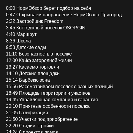
0:00 НормОбзор берет подбор на себя
0:47 Открываем направление НормОбзор.Пригород
2:22 Застройщик Freedom
3:45 Коттеджный поселок OSORGIN
4:40 Маршрут
8:36 Школа
9:53 Детские сады
11:10 Безопасность в поселке
12:00 Кайф загородной жизни
13:27 Касаемо торговли
14:10 Детские площадки
15:14 Барбекю зона
15:56 Рассматриваем поселок с разных позиций
18:49 Площадь территории и участков
19:45 Управляющая компания и гарантия
20:10 Приятные особенности поселка
21:05 Газификация
21:50 Участки под приобретение
22:20 Стадии стройки
24:24 8 проектов домов