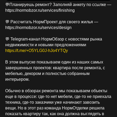
💬Планируешь ремонт? Заполняй анкету по ссылке —
https://normobzor.ru/services/finishing
💬 Рассчитать НормПроект для своего жилья —
https://normobzor.ru/services/design
💬 Telegram-канал НормОбзор с новостями рынка
недвижимости и новыми предложениями
https://t.me/+O5YLG0J-hJo4YTQy
В этом выпуске показываем один из наших самых
завершенных проектов: квартира после ремонта, с
мебелью, декором и полностью собранным
интерьером.
Обычно в обзорах ремонта мы показываем объекты
еще в процессе: где-то нет мебели, где-то не приехала
техника, где-то заказчики уже начинают завозить
вещи. Но в этот раз команда НормОтделки решила
показать квартиру так, как она должна выглядеть в