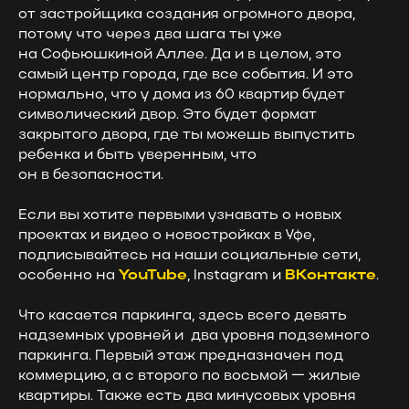
от застройщика создания огромного двора,
потому что через два шага ты уже
на Софьюшкиной Аллее. Да и в целом, это
самый центр города, где все события. И это
нормально, что у дома из 60 квартир будет
символический двор. Это будет формат
закрытого двора, где ты можешь выпустить
ребенка и быть уверенным, что
он в безопасности.
Если вы хотите первыми узнавать о новых
проектах и видео о новостройках в Уфе,
подписывайтесь на наши социальные сети,
особенно на
YouTube
, Instagram и
ВКонтакте
.
Что касается паркинга, здесь всего девять
надземных уровней и два уровня подземного
паркинга. Первый этаж предназначен под
коммерцию, а с второго по восьмой — жилые
квартиры. Также есть два минусовых уровня