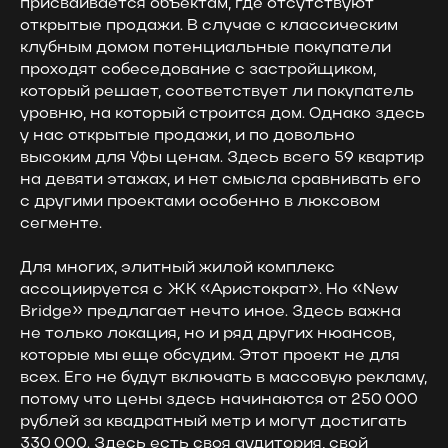
присваивается объектам, где отсутствуют
открытые продажи. В случае с классическим
клубным домом потенциальные покупатели
проходят собеседование с застройщиком,
который решает, соответствует ли покупатель
уровню, на который строится дом. Однако здесь
у нас открытые продажи, и по довольно
высоким для Уфы ценам. Здесь всего 59 квартир
на девяти этажах, и нет смысла сравнивать его
с другими проектами особенно в люксовом
сегменте.
Для многих, элитный жилой комплекс
ассоциируется с ЖК «Аристократ». Но «New
Bridge» предлагает нечто иное. Здесь важна
не только локация, но и ряд других нюансов,
которые мы еще обсудим. Этот проект не для
всех. Его не будут включать в массовую рекламу,
потому что цены здесь начинаются от 250 000
рублей за квадратный метр и могут достигать
330 000. Здесь есть своя аудитория, свой