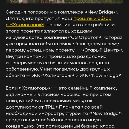
Сегодня поговорим о комплексе «New Bridge».
Для тех, кто пропустил наш
прошлый обзор
о «Холмогорах»
, напомним, что застройщики
этого проекта являются выходцами
из руководства компании «СЗ Стратег», которая
уже проявила себя на рынке благодаря своему
первому успешному проекту — «Старый Центр».
Внутри компании произошло разделение,
и теперь часть её бывших членов создала
собственную. У них появились два крупных
объекта — ЖК «Холмогоры» и ЖК «New Bridge».
Если «Холмогоры» — это семейный комплекс,
уединенный в лесном массиве, но при этом
находящийся в нескольких минутах
доступности от ТРЦ «Планета» со всей
необходимой инфраструктурой, то «New Bridge»
представляет собой совершенно иную
концепцию. Это полноценный бизнес-класс.