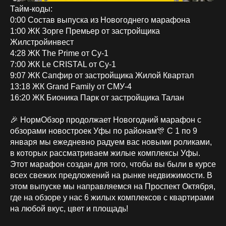
Тайм-коды:
0:00 Состав выпуска из Новогоднего марафона
1:00 ЖК Зорге Премьер от застройщика
Жилстройинвест
4:28 ЖК The Prime от Су-1
7:00 ЖК Le CRISTAL от Су-1
9:07 ЖК Сапфир от застройщика Жилой Квартал
13:18 ЖК Grand Family от СМУ-4
16:20 ЖК Бионика Парк от застройщика Талан
🎉 НормОбзор продолжает Новогодний марафон с
обзорами новостроек Уфы по районам🎊 С 1 по 9
января мы ежедневно радуем вас новыми роликами,
в которых рассматриваем жилые комплексы Уфы.
Этот марафон создан для того, чтобы вы были в курсе
всех свежих предложений на рынке недвижимости. В
этом выпуске мы направляемся на Проспект Октября,
где на обзоре у нас 6 жилых комплексов с квартирами
на любой вкус, цвет и площадь!