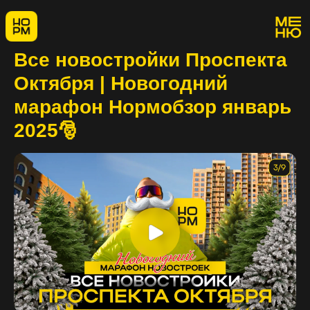
Все новостройки Проспекта
Октября | Новогодний
марафон Нормобзор январь
2025🎅