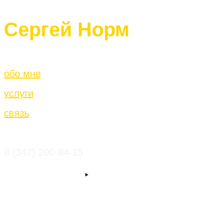
Сергей Норм
обо мне
услуги
связь
8 (347) 200-84-15