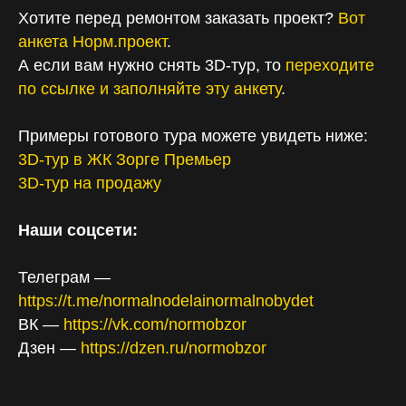
Хотите перед ремонтом заказать проект?
Вот
анкета Норм.проект
.
А если вам нужно снять 3D-тур, то
переходите
по ссылке и заполняйте эту анкету
.
Примеры готового тура можете увидеть ниже:
3D-тур в ЖК Зорге Премьер
3D-тур на продажу
Наши соцсети:
Телеграм —
https://t.me/normalnodelainormalnobydet
ВК —
https://vk.com/normobzor
Дзен —
https://dzen.ru/normobzor