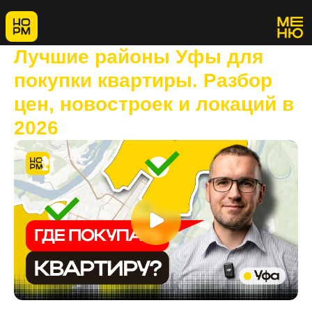
Лучшие районы Уфы для
покупки квартиры. Разбор
цен, новостроек и локаций в
2026
💬 Если ты сейчас в поисках квартиры в Уфе и не