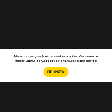
Мы используем файлы cookie, чтобы обеспечить
максимальное удобство использования сайта.
ПРИНЯТЬ
Если вам нужно подобрать новостройку,
заполняйте анкету
.