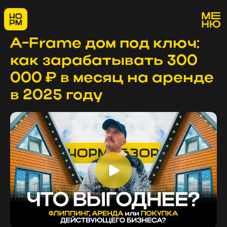
A-Frame дом под ключ:
как зарабатывать 300
000 ₽ в месяц на аренде
в 2025 году