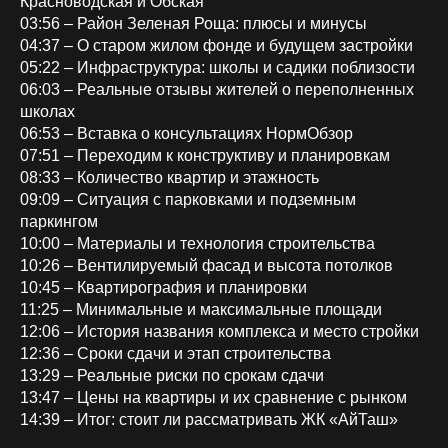
Красноводская и Обская
03:56 – Район Зеленая Роща: плюсы и минусы
04:37 – О старом жилом фонде и будущем застройки
05:22 – Инфраструктура: школы и садики поблизости
06:03 – Реальные отзывы жителей о переполненных
школах
06:53 – Вставка о консультациях НормОбзор
07:51 – Переходим к конструктиву и планировкам
08:33 – Количество квартир и этажность
09:09 – Ситуация с парковками и подземным
паркингом
10:00 – Материалы и технология строительства
10:26 – Вентилируемый фасад и высота потолков
10:45 – Квартирография и планировки
11:25 – Минимальные и максимальные площади
12:06 – История названия комплекса и место стройки
12:36 – Сроки сдачи и этап строительства
13:29 – Реальные риски по срокам сдачи
13:47 – Цены на квартиры и их сравнение с рынком
14:39 – Итог: стоит ли рассматривать ЖК «АйТаш»