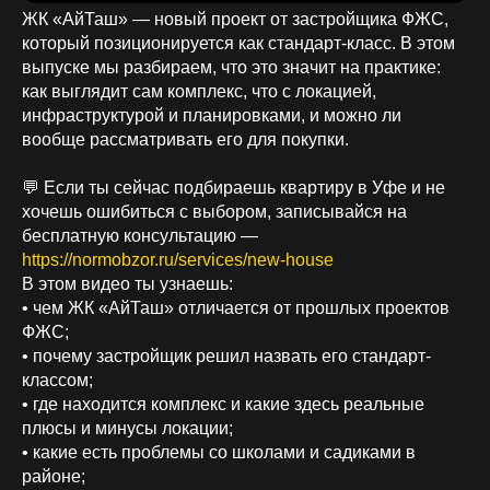
ЖК «АйТаш» — новый проект от застройщика ФЖС,
который позиционируется как стандарт-класс. В этом
выпуске мы разбираем, что это значит на практике:
как выглядит сам комплекс, что с локацией,
инфраструктурой и планировками, и можно ли
вообще рассматривать его для покупки.
💬 Если ты сейчас подбираешь квартиру в Уфе и не
хочешь ошибиться с выбором, записывайся на
бесплатную консультацию —
https://normobzor.ru/services/new-house
В этом видео ты узнаешь:
• чем ЖК «АйТаш» отличается от прошлых проектов
ФЖС;
• почему застройщик решил назвать его стандарт-
классом;
• где находится комплекс и какие здесь реальные
плюсы и минусы локации;
• какие есть проблемы со школами и садиками в
районе;