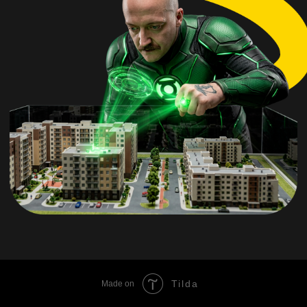
Tilda
Made on